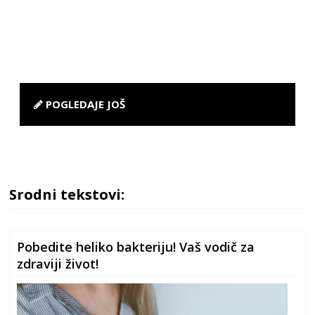
POGLEDAJE JOŠ
Srodni tekstovi:
Pobedite heliko bakteriju! Vaš vodič za
zdraviji život!