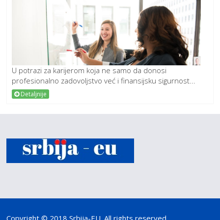
U potrazi za karijerom koja ne samo da donosi
profesionalno zadovoljstvo već i finansijsku sigurnost...
Detaljnije
Copyright © 2018 Srbija-EU. All rights reserved.