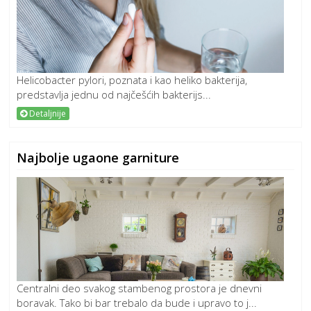
Helicobacter pylori, poznata i kao heliko bakterija,
predstavlja jednu od najčešćih bakterijs...
Detaljnije
Najbolje ugaone garniture
Centralni deo svakog stambenog prostora je dnevni
boravak. Tako bi bar trebalo da bude i upravo to j...